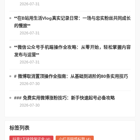
2026-07-31
**在B站用生活Vlog真实记录日常：一场与忠实粉丝共同成长
的慢旅**
2026-07-31
**微信公众号手机端操作全攻略：从零开始，轻松掌握内容
发布与运营**
2026-07-31
# 微博取消置顶操作全指南：从基础到进阶的80条实用技巧
2026-07-30
### 免费实用微博涨粉技巧：新手快速起号必备攻略
2026-07-30
标签列表
抖音2万块钱保证金
(4)
小红书网感标题
(4)