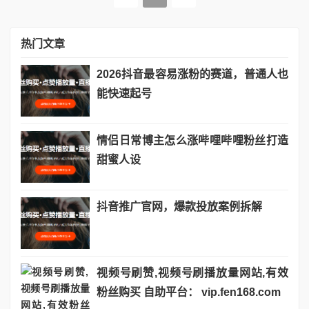
热门文章
2026抖音最容易涨粉的赛道，普通人也
能快速起号
情侣日常博主怎么涨哔哩哔哩粉丝打造
甜蜜人设
抖音推广官网，爆款投放案例拆解
视频号刷赞,视频号刷播放量网站,有效
粉丝购买 自助平台： vip.fen168.com