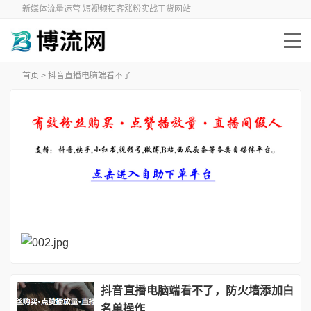
新媒体流量运营 短视频拓客涨粉实战干货网站
首页
> 抖音直播电脑端看不了
抖音直播电脑端看不了，防火墙添加白
名单操作