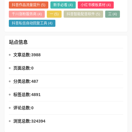
抖音作品流量提升
(5)
新手必看
(4)
小红书模板素材
(4)
千川涨粉服务商
(4)
一
(5)
抖音智能配音软件
(5)
三
(4)
抖音私信自动回复工具
(4)
站点信息
文章总数:3988
页面总数:0
分类总数:487
标签总数:4891
评论总数:0
浏览总数:324394