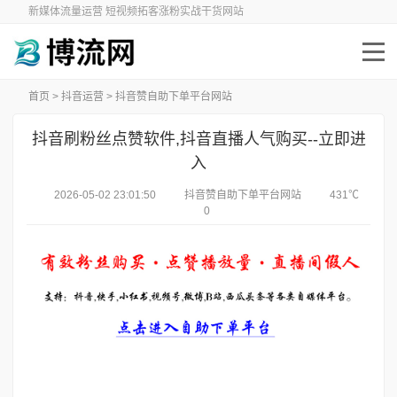
新媒体流量运营 短视频拓客涨粉实战干货网站
首页
>
抖音运营
>
抖音赞自助下单平台网站
抖音刷粉丝点赞软件,抖音直播人气购买--立即进
入
2026-05-02 23:01:50
抖音赞自助下单平台网站
431℃
0