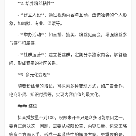
**2. 培养粉丝粘性**
- **建立人设**：通过视频内容与互动，塑造独特的个人形
象，如幽默、专业、温暖等。
- **举办活动**：如直播、抽奖、粉丝见面会，增强粉丝参
与感与归属感。
- **社群运营**：建立粉丝群，定期分享独家内容，解答疑
问，形成紧密的社区关系。
**3. 多元化变现**
随着粉丝量的增长，可探索多种变现方式，如广告合作、
电商带货、知识付费等，实现内容价值的最大化。
#### 结语
抖音播放量不到100，权限未开全只是众多可能原因之一。
要真正解决这一问题，需要从权限设置、内容质量、运营策略
等多个方面入手，形成一套系统性的解决方案。更重要的是，