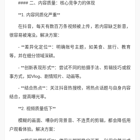
#### 二、内容质量：核心竞争力的体现
**1. 内容同质化严重**
在抖音，每天有数百万条视频被上传，若内容缺乏新意，
很容易被淹没。解决方案：
- **差异化定位**：明确账号主题，如美食、旅行、教育
等，并在细分领域深耕。
- **创新表现形式**：尝试不同的拍摄手法、剪辑技巧或叙
事方式，如Vlog、剧情短片、动画等。
- **结合热点**：关注抖音热搜榜，将热点话题与自身内容
结合，提高曝光率。
**2. 视频质量低下**
模糊的画面、嘈杂的背景音、不连贯的剪辑，都会降低用
户观看体验。解决方案：