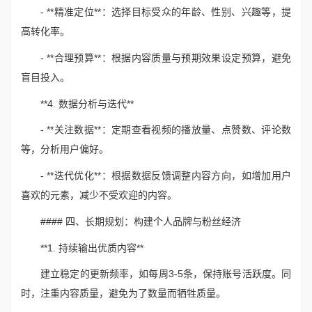
- **精准定位**：选择目标受众的年龄、性别、兴趣等，提
高转化率。
- **合理预算**：根据内容质量与预期效果设定预算，避免
盲目投入。
**4. 数据分析与迭代**
- **关注数据**：定期查看视频的播放量、点赞数、评论数
等，分析用户偏好。
- **迭代优化**：根据数据反馈调整内容方向，如增加用户
喜欢的元素，减少不受欢迎的内容。
#### 四、长期规划：构建个人品牌与粉丝经济
**1. 持续输出优质内容**
建立稳定的更新频率，如每周3-5条，保持账号活跃度。同
时，注重内容质量，避免为了数量而牺牲质量。