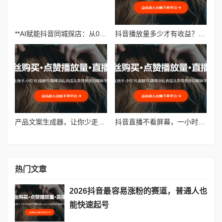
**AI赋能抖音同城探店：从0到1快速起号的实战指南**
抖音播放量多少才有收益？全民任务收益
产品文案生成器，让你少走90%弯路
抖音直播不看屏幕，一小时流量会变少吗
热门文章
2026抖音最容易涨粉的赛道，普通人也
能快速起号