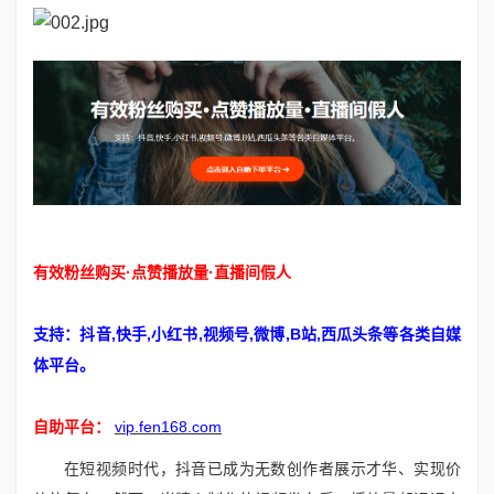
有效粉丝购买·点赞播放量·直播间假人
支持：抖音,快手,小红书,视频号,微博,B站,西瓜头条等各类自媒
体平台。
自助平台：
vip.fen168.com
在短视频时代，抖音已成为无数创作者展示才华、实现价