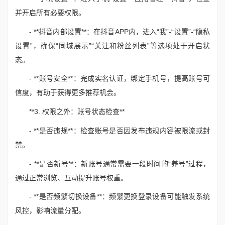
并开启所有必要权限。
- **抖音内部设置**：在抖音APP内，进入“我”-“设置”-“隐私
设置”，确保“同城展示”“关注和粉丝列表”等选项处于开启状
态。
- **账号安全**：完成实名认证，绑定手机号，提高账号可
信度，有助于获得更多推荐机会。
**3. 权限之外：账号状态检查**
- **是否违规**：检查账号是否因发布违规内容被限流或封
禁。
- **是否新号**：新账号通常需要一段时间的“养号”过程，
通过正常浏览、互动提升账号权重。
- **是否频繁切换设备**：频繁更换登录设备可能触发系统
风控，影响流量分配。