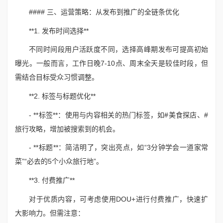
#### 三、运营策略：从发布到推广的全链条优化
**1. 发布时间选择**
不同时间段用户活跃度不同，选择高峰期发布可提高初始
曝光。一般而言，工作日晚7-10点、周末全天是较佳时段，但
需结合目标受众习惯调整。
**2. 标签与标题优化**
- **标签**：使用与内容相关的热门标签，如#美食探店、#
旅行攻略，增加被搜索到的机会。
- **标题**：简洁明了，突出亮点，如“3分钟学会一道家常
菜”“必去的5个小众旅行地”。
**3. 付费推广**
对于优质内容，可考虑使用DOU+进行付费推广，快速扩
大影响力。但需注意：