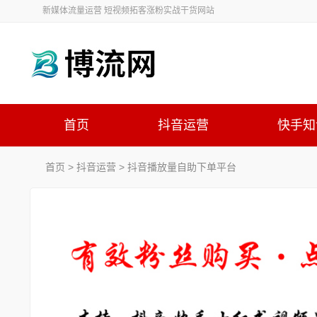
新媒体流量运营 短视频拓客涨粉实战干货网站
首页
抖音运营
快手知
首页
>
抖音运营
>
抖音播放量自助下单平台