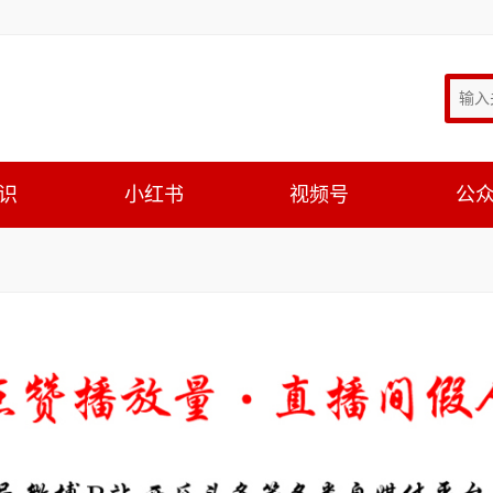
识
小红书
视频号
公