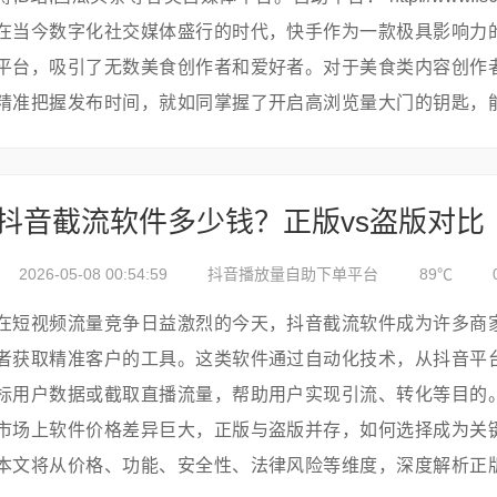
在当今数字化社交媒体盛行的时代，快手作为一款极具影响力
平台，吸引了无数美食创作者和爱好者。对于美食类内容创作
精准把握发布时间，就如同掌握了开启高浏览量大门的钥匙，
量的内容中脱颖而出...
抖音截流软件多少钱？正版vs盗版对比
2026-05-08 00:54:59
抖音播放量自助下单平台
89℃
在短视频流量竞争日益激烈的今天，抖音截流软件成为许多商
者获取精准客户的工具。这类软件通过自动化技术，从抖音平
标用户数据或截取直播流量，帮助用户实现引流、转化等目的
市场上软件价格差异巨大，正版与盗版并存，如何选择成为关
本文将从价格、功能、安全性、法律风险等维度，深度解析正