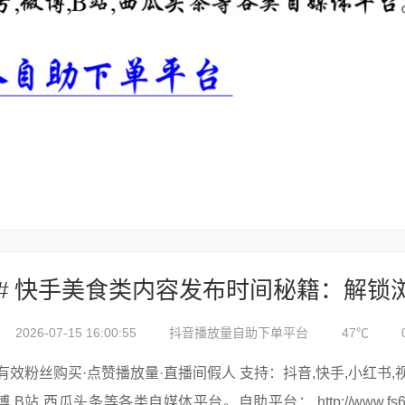
2026-07-15 16:00:55
抖音播放量自助下单平台
47℃
有效粉丝购买·点赞播放量·直播间假人 支持：抖音,快手,小红书,视频号,微
博,B站,西瓜头条等各类自媒体平台。自助平台： http://www.fs688.com/