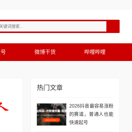
众号
微博干货
哔哩哔哩
热门文章
2026抖音最容易涨粉
的赛道，普通人也能
快速起号