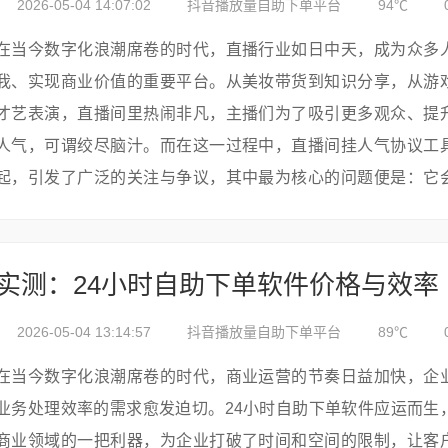
2026-05-04 14:07:02
抖音播放量自助下单平台
94℃
在当今数字化浪潮席卷的时代，直播行业如日中天，成为众多
我、实现商业价值的重要平台。从美妆带货到知识分享，从游
才艺表演，直播间里热闹非凡，主播们为了吸引更多观众、提
人气，可谓绞尽脑汁。而在这一过程中，直播间挂人气协议工
起，引发了广泛的关注与争议，其中最为核心的问题便是：它
检测到吗？## 直播间挂人气协议工具的运作原理直播间挂人
具，本质上是一...
实测：24小时自助下单软件价格与效率
2026-05-04 13:14:57
抖音播放量自助下单平台
89℃
在当今数字化浪潮席卷的时代，商业运营的节奏日益加快，企
业务处理效率的需求愈发迫切。24小时自助下单软件应运而生
商业领域的一把利器，为企业打破了时间和空间的限制，让客