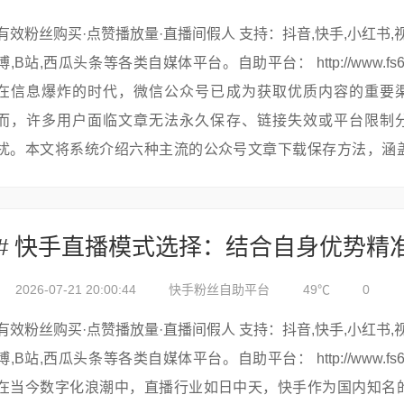
有效粉丝购买·点赞播放量·直播间假人 支持：抖音,快手,小红书,视频号,微
博,B站,西瓜头条等各类自媒体平台。自助平台： http://www.fs688.com/
在信息爆炸的时代，微信公众号已成为获取优质内容的重要
而，许多用户面临文章无法永久保存、链接失效或平台限制
扰。本文将系统介绍六种主流的公众号文章下载保存方法，涵
操作到高级技巧的完整解...
2026-07-21 20:00:44
快手粉丝自助平台
49℃
0
有效粉丝购买·点赞播放量·直播间假人 支持：抖音,快手,小红书,视频号,微
博,B站,西瓜头条等各类自媒体平台。自助平台： http://www.fs688.com/
在当今数字化浪潮中，直播行业如日中天，快手作为国内知名