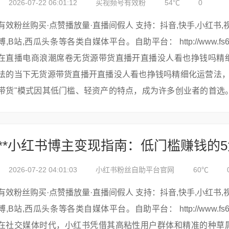
2026-07-22 06:01:12
买视频号有效粉
54℃
0
有效粉丝购买·点赞播放量·直播间假人 支持：抖音,快手,小红书,视频号,微
博,B站,西瓜头条等各类自媒体平台。自助平台： http://www.fs688.com/
在直播电商浪潮席卷无货源带货直播开直播没人看也挣钱吗精
法的当下无货源带货直播开直播没人看也挣钱吗精细化运营法，
带货"模式因其低门槛、轻资产的特点，成为许多创业者的首选
当直播间人气低...
2026-07-22 04:01:03
小红书粉丝自助平台官网
60℃
有效粉丝购买·点赞播放量·直播间假人 支持：抖音,快手,小红书,视频号,微
博,B站,西瓜头条等各类自媒体平台。自助平台： http://www.fs688.com/
在社交媒体时代，小红书凭借其高粘性用户群体和精准的种草