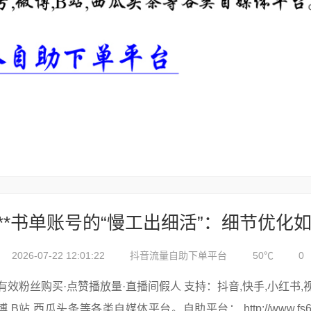
2026-07-22 12:01:22
抖音流量自助下单平台
50℃
0
有效粉丝购买·点赞播放量·直播间假人 支持：抖音,快手,小红书,视频号,微
博,B站,西瓜头条等各类自媒体平台。自助平台： http://www.fs688.com/