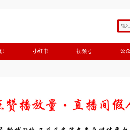
识
小红书
视频号
公