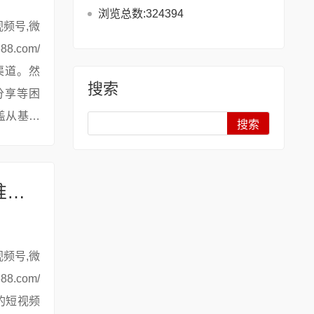
浏览总数:324394
渠道。然
搜索
分享等困
盖从基础
Search
# 快手直播模式选择：结合自身优势精准定位
的短视频