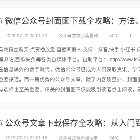
2026-07-22 00:01:30
公众号文章阅读量刷
50℃
0
有效粉丝购买·点赞播放量·直播间假人 支持：抖音,快手,小红书,视频号,微
博,B站,西瓜头条等各类自媒体平台。自助平台： http://www.fs688.com/
在信息爆炸的数字时代，微信公众号已成为人们获取资讯、学
重要渠道。而一篇优秀的公众号文章，除了内容质量外，封面
与选择也至关重要。精美的封面图不仅能吸引读者点击阅读，
公众号的整体形象。...
2026-07-21 22:01:18
公众号文章刷阅读量
64℃
0