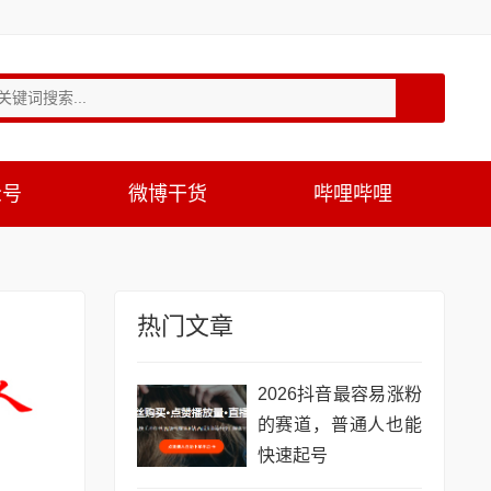
众号
微博干货
哔哩哔哩
热门文章
2026抖音最容易涨粉
的赛道，普通人也能
快速起号