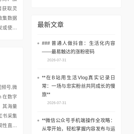
者获取灵
收集数据
最新文章
发或使用
、优化内
### 普通人做抖音：生活化内容
——最易触达的涨粉密码
2026-07-31
**在B站用生活Vlog真实记录日
常：一场与忠实粉丝共同成长的慢
旅**
2026-07-31
，其海量
红书采集
**微信公众号手机端操作全攻略：
规性直接
从零开始，轻松掌握内容发布与运