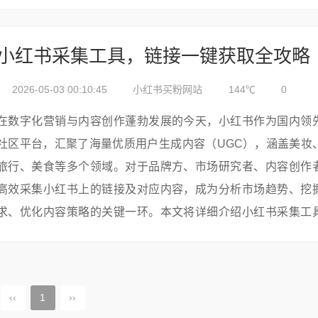
影响着数据采集的质量与后...
小红书采集工具，链接一键获取全攻略
2026-05-03 00:10:45
小红书买粉网站
144℃
0
在数字化营销与内容创作蓬勃发展的今天，小红书作为国内领
社区平台，汇聚了海量优质用户生成内容（UGC），涵盖美妆
旅行、美食等多个领域。对于品牌方、市场研究者、内容创作
高效采集小红书上的链接及对应内容，成为分析市场趋势、挖
求、优化内容策略的关键一环。本文将详细介绍小红书采集工
方法，提供链接一键获取的全攻略，助力您轻松驾驭数据海洋。#
小红书采集...
‹‹
1
››