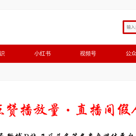
识
小红书
视频号
公