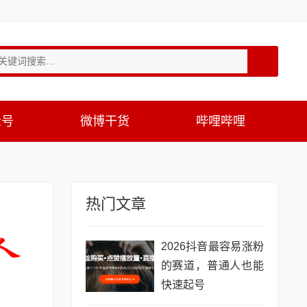
众号
微博干货
哔哩哔哩
热门文章
2026抖音最容易涨粉
的赛道，普通人也能
快速起号