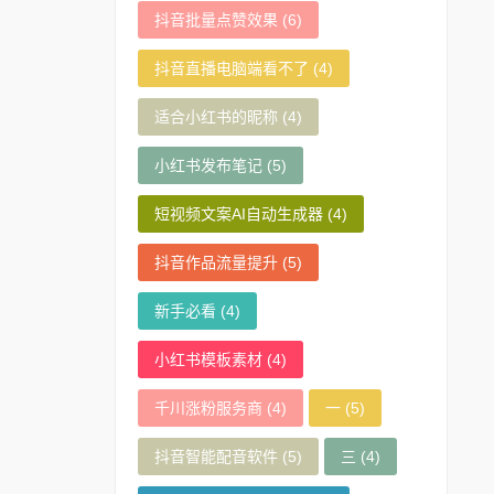
抖音批量点赞效果
(6)
抖音直播电脑端看不了
(4)
适合小红书的昵称
(4)
小红书发布笔记
(5)
短视频文案AI自动生成器
(4)
抖音作品流量提升
(5)
新手必看
(4)
小红书模板素材
(4)
千川涨粉服务商
(4)
一
(5)
抖音智能配音软件
(5)
三
(4)