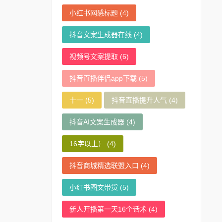
小红书网感标题
(4)
抖音文案生成器在线
(4)
视频号文案提取
(6)
抖音直播伴侣app下载
(5)
十一
(5)
抖音直播提升人气
(4)
抖音AI文案生成器
(4)
16字以上）
(4)
抖音商城精选联盟入口
(4)
小红书图文带货
(5)
新人开播第一天16个话术
(4)