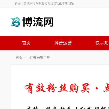
新媒体流量运营 短视频拓客涨粉实战干货网站
首页
抖音运营
快手知
首页
> 小红书采集工具