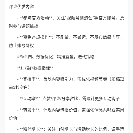
评论优质内容
- **参与官方活动**：关注“视频号创造营”等官方账号，及
时参与话题挑战
- **避免违规操作**：不刷量、不搬运、不发布敏感内容，
防止账号降权
#### 四、数据优化：精准复盘，迭代策略
**1. 核心数据指标**
- **完播率**：反映内容吸引力，需优化视频节奏（如缩短
前3秒空白）
- **互动率**：点赞/评论/分享占比，需设计更多互动钩子
- **转发率**：体现内容传播价值，需强化情感共鸣或实用
价值
- **粉丝增长**：关注自然增长与活动增长的比例，调整运