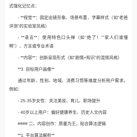
式强化记忆点：
- **视觉**：固定出镜形象、场景布置、字幕样式（如“老爸
评测”的实验室风格）
- **语言**：使用特色口头禅（如“绝了！”“家人们谁懂
啊”）、方言或专业术语
- **内容**：创新呈现形式（如“剧情+知识”的混搭风格）
**3. 目标用户画像**
通过年龄、性别、地域、消费习惯等维度分析用户需求，
例如：
- 25-35岁女性：关注美妆、育儿、职场提升
- 40岁以上用户：偏好健康养生、历史人文内容
#### 二、内容创作：质量为王，贴合算法逻辑
**1. 平台算法解析**