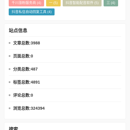
千川涨粉服务商
(4)
一
(5)
抖音智能配音软件
(5)
三
(4)
抖音私信自动回复工具
(4)
站点信息
文章总数:3988
页面总数:0
分类总数:487
标签总数:4891
评论总数:0
浏览总数:324394
搜索