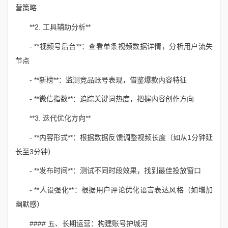
营策略
**2. 工具辅助分析**
- **视频号后台**：查看单条视频数据详情，分析用户流失
节点
- **新榜**：监测竞品账号表现，借鉴爆款内容特征
- **微信指数**：追踪关键词热度，把握内容创作方向
**3. 迭代优化方向**
- **内容形式**：根据数据反馈调整视频长度（如从1分钟延
长至3分钟）
- **发布时间**：测试不同时段效果，找到最佳投放窗口
- **人设强化**：根据用户评论优化语言表达风格（如增加
幽默感）
#### 五、长期运营：构建账号护城河