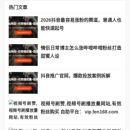
热门文章
2026抖音最容易涨粉的赛道，普通人也
能快速起号
情侣日常博主怎么涨哔哩哔哩粉丝打造
甜蜜人设
抖音推广官网，爆款投放案例拆解
视频号刷赞,视频号刷播放量网站,有效
粉丝购买 自助平台： vip.fen168.com