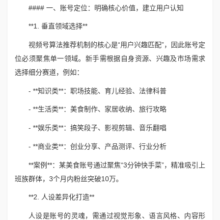
#### 一、账号定位：明确核心价值，建立用户认知
**1. 垂直领域选择**
视频号算法推荐机制的核心是“用户兴趣匹配”，因此账号定
位必须聚焦单一领域。新手需根据自身资源、兴趣及市场需求
选择细分赛道，例如：
- **知识类**：职场技能、育儿经验、法律科普
- **生活类**：美食制作、家居收纳、旅行攻略
- **娱乐类**：搞笑段子、影视剪辑、音乐翻唱
- **商业类**：创业分享、产品测评、行业分析
**案例**：某美食账号通过聚焦“3分钟快手菜”，精准吸引上
班族群体，3个月内粉丝突破10万。
**2. 人设差异化打造**
人设是账号的灵魂，需通过视觉形象、语言风格、内容形