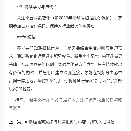
**3. 持续学习与迭代**
关注平台政策变化（如2023年视频号加强原创保护），定
期参加官方培训课程，保持对行业趋势的敏感度。
#### 结语
养号并非短期投机行为，而是需要结合平台规则与用户需
求，通过系统化运营逐步积累权重。新手需牢记**：内容质量是
基础，互动运营是催化剂，数据优化是方向盘**。只有持续输出
有价值的内容，并与用户建立深度连接，才能在视频号生态中
占据一席之地。坚持3-6个月，你将见证账号从“新手村”到“头部
玩家”的蜕变。
标签：
新手必学如何养号最好的方法打造高权重优质视频
号账号
上一篇：
# 零经验商家如何开通视频号小店，成功入驻微信电商赛道