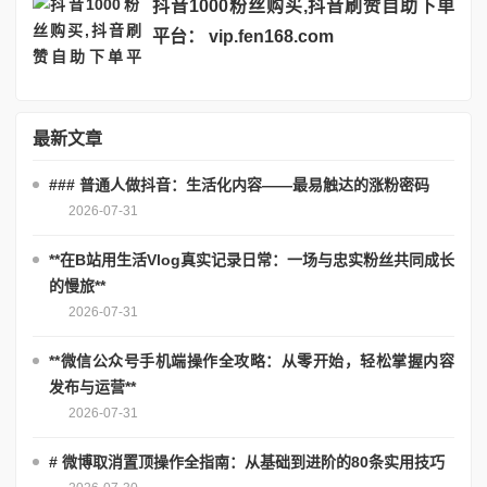
抖音1000粉丝购买,抖音刷赞自助下单
平台： vip.fen168.com
最新文章
### 普通人做抖音：生活化内容——最易触达的涨粉密码
2026-07-31
**在B站用生活Vlog真实记录日常：一场与忠实粉丝共同成长
的慢旅**
2026-07-31
**微信公众号手机端操作全攻略：从零开始，轻松掌握内容
发布与运营**
2026-07-31
# 微博取消置顶操作全指南：从基础到进阶的80条实用技巧