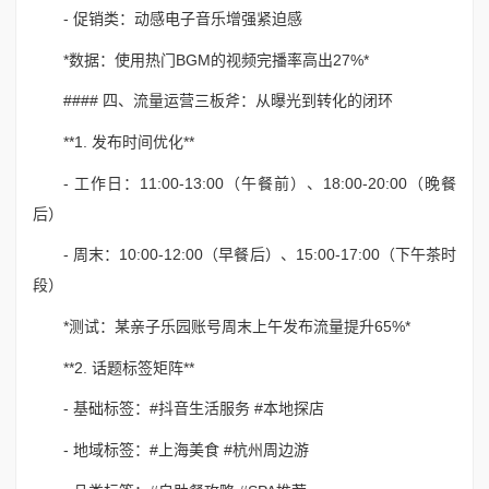
- 促销类：动感电子音乐增强紧迫感
*数据：使用热门BGM的视频完播率高出27%*
#### 四、流量运营三板斧：从曝光到转化的闭环
**1. 发布时间优化**
- 工作日：11:00-13:00（午餐前）、18:00-20:00（晚餐
后）
- 周末：10:00-12:00（早餐后）、15:00-17:00（下午茶时
段）
*测试：某亲子乐园账号周末上午发布流量提升65%*
**2. 话题标签矩阵**
- 基础标签：#抖音生活服务 #本地探店
- 地域标签：#上海美食 #杭州周边游