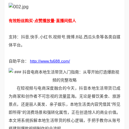
有效粉丝购买·点赞播放量·直播间假人
支持：抖音,快手,小红书,视频号,微博,B站,西瓜头条等各类自媒
体平台。
自助平台：
http://www.fs688.com/
在短视频与电商深度融合的今天，抖音本地生活带货已成
为商家和创作者不可忽视的流量蓝海。无论是餐饮美食、旅游
景点，还是丽人美发、亲子娱乐，本地生活类内容凭借其"所见
即所得"的消费场景和强转化属性，正在创造惊人的商业价值。
本文将系统拆解本地生活带货的核心逻辑，手把手教你从账号
搭建到爆款视频制作的全流程。