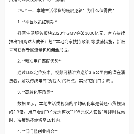
#### 一、本地生活带货的底层逻辑：为什么值得做？
1. **平台政策红利期**
抖音生活服务板块2023年GMV突破3000亿元，官方持续
推出"团购达人成长计划""本地商家扶持政策"等激励措施，新账
号可获得专属流量包和佣金加成。
2. **精准用户匹配优势**
通过LBS定位技术，视频可精准推送给3-5公里内的潜在消
费者，解决传统电商"货找人"的痛点，实现"店门口引流"。
3. **高转化率场景**
数据显示，本地生活类视频的平均转化率是普通带货视频
的2.3倍。用户看到"9.9元洗剪吹""198元双人套餐"等即时优惠
时，决策路径缩短至15秒内。
4. **低门槛创业机会**