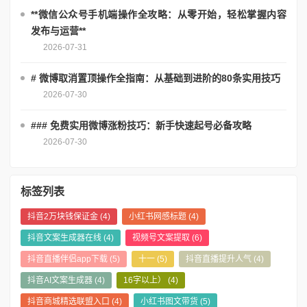
**微信公众号手机端操作全攻略：从零开始，轻松掌握内容
发布与运营**
2026-07-31
# 微博取消置顶操作全指南：从基础到进阶的80条实用技巧
2026-07-30
### 免费实用微博涨粉技巧：新手快速起号必备攻略
2026-07-30
标签列表
抖音2万块钱保证金
(4)
小红书网感标题
(4)
抖音文案生成器在线
(4)
视频号文案提取
(6)
抖音直播伴侣app下载
(5)
十一
(5)
抖音直播提升人气
(4)
抖音AI文案生成器
(4)
16字以上）
(4)
抖音商城精选联盟入口
(4)
小红书图文带货
(5)