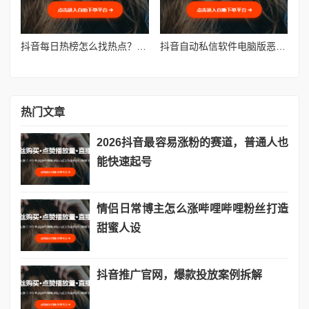
抖音每日热榜怎么找热点？3个高效方法
抖音自动私信软件电脑版恶意软件捆绑
热门文章
2026抖音最容易涨粉的赛道，普通人也
能快速起号
情侣日常博主怎么涨哔哩哔哩粉丝打造
甜蜜人设
抖音推广官网，爆款投放案例拆解