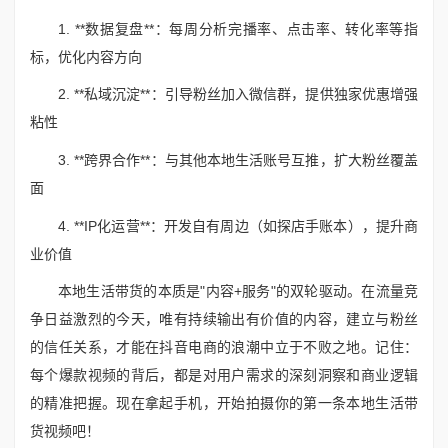
1. **数据复盘**：每周分析完播率、点击率、转化率等指
标，优化内容方向
2. **私域沉淀**：引导粉丝加入微信群，提供独家优惠增强
粘性
3. **跨界合作**：与其他本地生活账号互推，扩大粉丝覆盖
面
4. **IP化运营**：开发自有周边（如探店手账本），提升商
业价值
本地生活带货的本质是"内容+服务"的双轮驱动。在流量竞
争日益激烈的今天，唯有持续输出有价值的内容，建立与粉丝
的信任关系，才能在抖音电商的浪潮中立于不败之地。记住：
每个爆款视频的背后，都是对用户需求的深刻洞察和商业逻辑
的精准把握。现在拿起手机，开始拍摄你的第一条本地生活带
货视频吧！